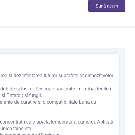
Sună acum
 si dezinfectarea tuturor suprafetelor dispozitivelor
de si fosfati. Distruge bacteriile, microbacteriile (
si Entero ) si fungii.
celente de curatire si o compatibilitate buna cu
 concentrat ) cu o apa la temperatura camerei. Aplicati
unica folosinta.