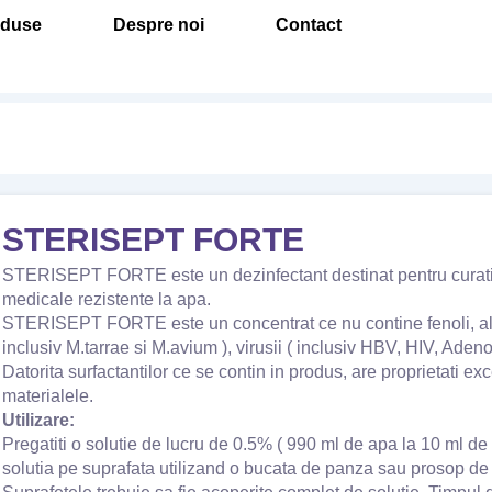
oduse
Despre noi
Contact
STERISEPT FORTE
STERISEPT FORTE este un dezinfectant destinat pentru curatirea
medicale rezistente la apa.
STERISEPT FORTE este un concentrat ce nu contine fenoli, aldehi
inclusiv M.tarrae si M.avium ), virusii ( inclusiv HBV, HIV, Adeno 
Datorita surfactantilor ce se contin in produs, are proprietati ex
materialele.
Utilizare:
Pregatiti o solutie de lucru de 0.5% ( 990 ml de apa la 10 ml de
solutia pe suprafata utilizand o bucata de panza sau prosop de 