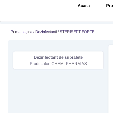
Skip
Acasa
Pr
to
content
Prima pagina
/
Dezinfectanti
/ STERISEPT FORTE
Dezinfectant de suprafete
Producator: CHEMI-PHARM AS