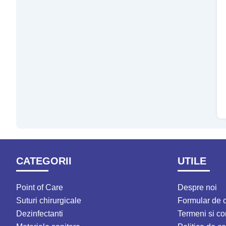
CATEGORII
UTILE
Point of Care
Despre noi
Suturi chirurgicale
Formular de 
Dezinfectanti
Termeni si con